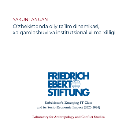
YAKUNLANGAN
O‘zbekistonda oliy ta’lim dinamikasi,
xalqarolashuvi va institutsional xilma-xilligi