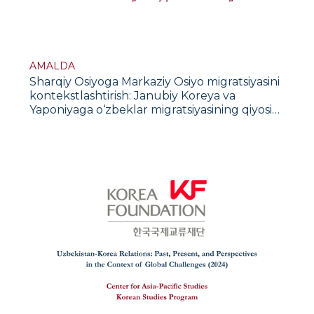
AMALDA
Sharqiy Osiyoga Markaziy Osiyo migratsiyasini
kontekstlashtirish: Janubiy Koreya va
Yaponiyaga o‘zbeklar migratsiyasining qiyosiy
tahlili