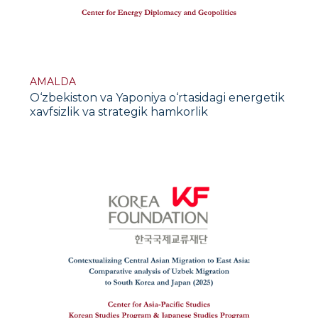
AMALDA
O‘zbekiston va Yaponiya o‘rtasidagi energetik
xavfsizlik va strategik hamkorlik