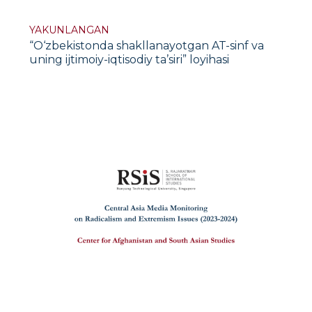
YAKUNLANGAN
“O‘zbekistonda shakllanayotgan AT-sinf va
uning ijtimoiy-iqtisodiy ta’siri” loyihasi