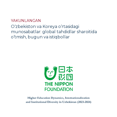
YAKUNLANGAN
O‘zbekiston va Koreya o‘rtasidagi
munosabatlar: global tahdidlar sharoitida
o‘tmish, bugun va istiqbollar