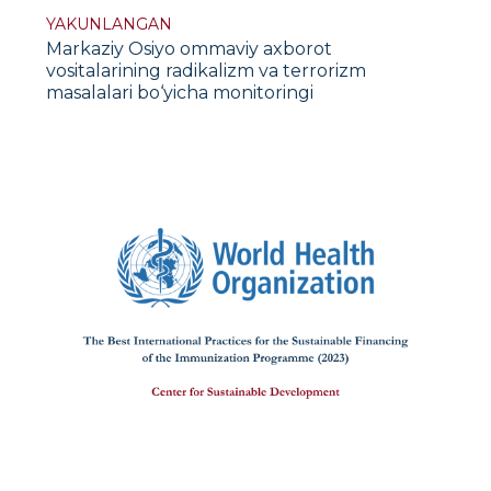
YAKUNLANGAN
Markaziy Osiyo ommaviy axborot
vositalarining radikalizm va terrorizm
masalalari bo‘yicha monitoringi