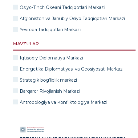
Osiyo-Tinch Okeani Tadqiqotlari Markazi
Afg'oniston va Janubiy Osiyo Tadqiqotlari Markazi
Yevropa Tadqiqotlari Markazi
MAVZULAR
Iqtisodiy Diplomatiya Markazi
Energetika Diplomatiyasi va Geosiyosati Markazi
Strategik bog‘liqlik markazi
Barqaror Rivojlanish Markazi
Antropologiya va Konfliktologiya Markazi