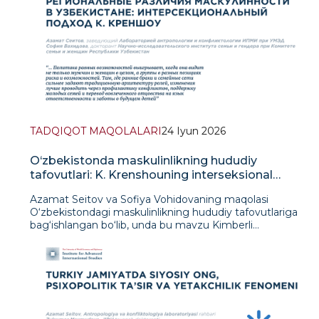
TADQIQOT MAQOLALARI
24 Iyun 2026
O‘zbekistonda maskulinlikning hududiy
tafovutlari: K. Krenshouning interseksional
yondashuvi
Azamat Seitov va Sofiya Vohidovaning maqolasi
O‘zbekistondagi maskulinlikning hududiy tafovutlariga
bag‘ishlangan bo‘lib, unda bu mavzu Kimberli
Krenshouning interseksional yondashuvi orqali ko‘rib
chiqiladi. Mualliflar jamiyatdagi erkak rollarini faqat jins
kategoriyasi bilan izohlab bo‘lmasligini ko‘rsatib beradi:
ularga bir vaqtning o‘zida hudud, yosh, aholi punkti turi,
iqtisodiy imkoniyatlar, migratsion mobillik va oilaviy
munosabatlar tuzilmasi ham ta’sir qiladi. Maqolada
empirik baza sifatida nikoh va ajrimlar, nikohga kirish va