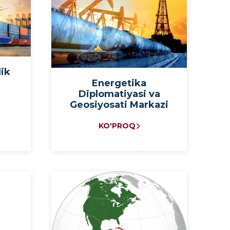
lik
Energetika
Diplomatiyasi va
Geosiyosati Markazi
KO'PROQ