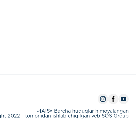
«IAIS» Barcha huquqlar himoyalangan
ht 2022 - tomonidan ishlab chiqilgan veb SOS Group