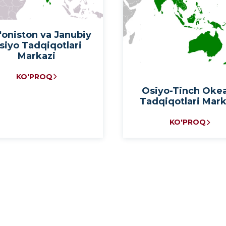
'oniston va Janubiy
siyo Tadqiqotlari
Markazi
KO'PROQ
Osiyo-Tinch Oke
Tadqiqotlari Mark
KO'PROQ