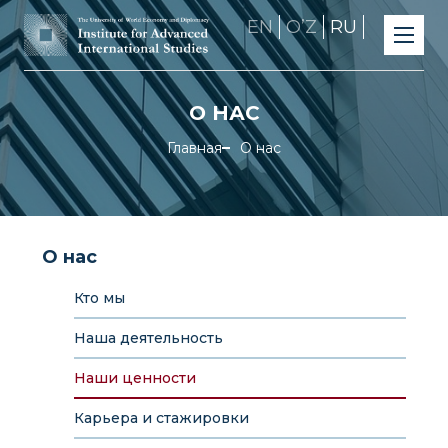
EN
OʼZ
RU
О НАС
Главная
О нас
О нас
Кто мы
Наша деятельность
Наши ценности
Карьера и стажировки