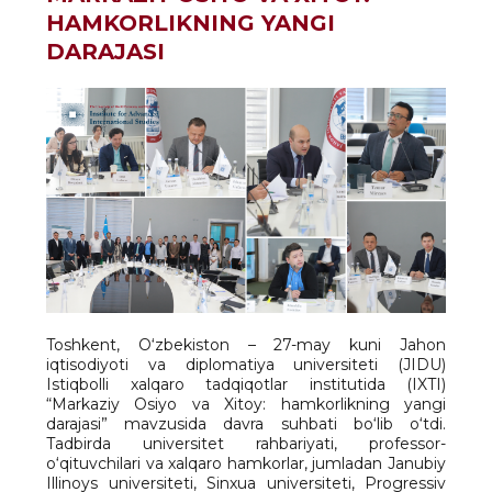
HAMKORLIKNING YANGI
DARAJASI
Toshkent, O‘zbekiston – 27-may kuni Jahon
iqtisodiyoti va diplomatiya universiteti (JIDU)
Istiqbolli xalqaro tadqiqotlar institutida (IXTI)
“Markaziy Osiyo va Xitoy: hamkorlikning yangi
darajasi” mavzusida davra suhbati bo‘lib o‘tdi.
Tadbirda universitet rahbariyati, professor-
o‘qituvchilari va xalqaro hamkorlar, jumladan Janubiy
Illinoys universiteti, Sinxua universiteti, Progressiv