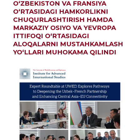
O‘ZBEKISTON VA FRANSIYA
O‘RTASIDAGI HAMKORLIKNI
CHUQURLASHTIRISH HAMDA
MARKAZIY OSIYO VA YEVROPA
ITTIFOQI O‘RTASIDAGI
ALOQALARNI MUSTAHKAMLASH
YO‘LLARI MUHOKAMA QILINDI