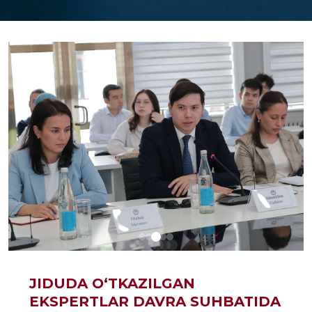
JIDUDA O‘TKAZILGAN
EKSPERTLAR DAVRA SUHBATIDA