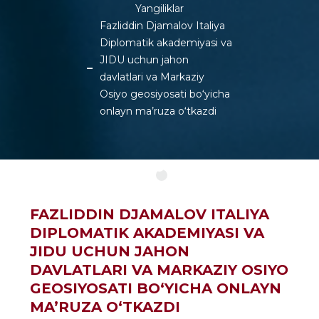
Yangiliklar
Fazliddin Djamalov Italiya
Diplomatik akademiyasi va
JIDU uchun jahon
davlatlari va Markaziy
Osiyo geosiyosati bo‘yicha
onlayn ma’ruza o‘tkazdi
FAZLIDDIN DJAMALOV ITALIYA
DIPLOMATIK AKADEMIYASI VA
JIDU UCHUN JAHON
DAVLATLARI VA MARKAZIY OSIYO
GEOSIYOSATI BO‘YICHA ONLAYN
MA’RUZA O‘TKAZDI