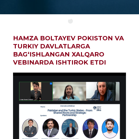
HAMZA BOLTAYEV POKISTON VA
TURKIY DAVLATLARGA
BAG‘ISHLANGAN XALQARO
VEBINARDA ISHTIROK ETDI