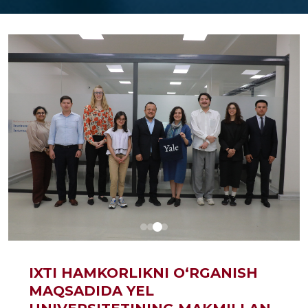
IXTI HAMKORLIKNI O‘RGANISH
MAQSADIDA YEL