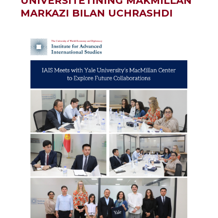
UNIVERSITETINING MAKMILLAN
MARKAZI BILAN UCHRASHDI