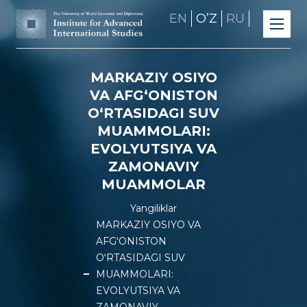
EN
OʼZ
RU
MARKAZIY OSIYO
VA AFGʻONISTON
OʻRTASIDAGI SUV
MUAMMOLARI:
EVOLYUTSIYA VA
ZAMONAVIY
MUAMMOLAR
Yangiliklar
MARKAZIY OSIYO VA
AFGʻONISTON
OʻRTASIDAGI SUV
MUAMMOLARI:
EVOLYUTSIYA VA