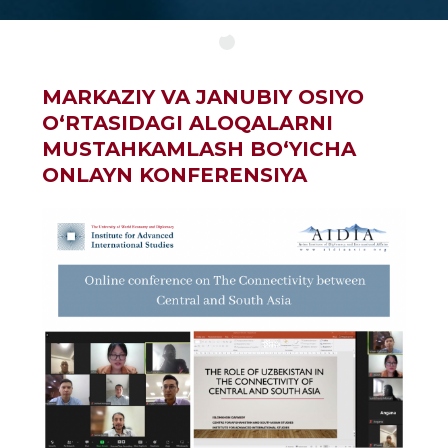
MARKAZIY VA JANUBIY OSIYO
O‘RTASIDAGI ALOQALARNI
MUSTAHKAMLASH BO‘YICHA
ONLAYN KONFERENSIYA