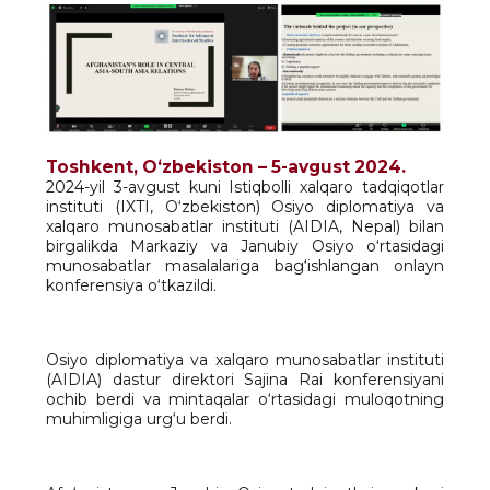
Toshkent, Oʻzbekiston – 5-avgust 2024.
2024-yil 3-avgust kuni Istiqbolli xalqaro tadqiqotlar
instituti (IXTI, O‘zbekiston) Osiyo diplomatiya va
xalqaro munosabatlar instituti (AIDIA, Nepal) bilan
birgalikda Markaziy va Janubiy Osiyo o‘rtasidagi
munosabatlar masalalariga bag‘ishlangan onlayn
konferensiya o‘tkazildi.
Osiyo diplomatiya va xalqaro munosabatlar instituti
(AIDIA) dastur direktori Sajina Rai konferensiyani
ochib berdi va mintaqalar o‘rtasidagi muloqotning
muhimligiga urg‘u berdi.