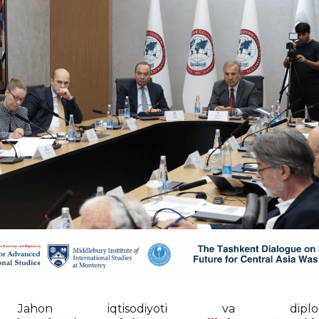
ahon iqtisodiyoti va diplomati