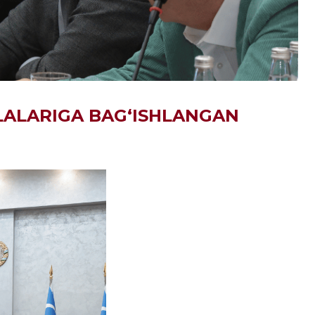
LALARIGA BAG‘ISHLANGAN