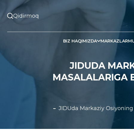
BIZ HAQIMIZDA
MARKAZLAR
MU
JIDUDA MARK
MASALALARIGA 
JIDUda Markaziy Osiyoning x