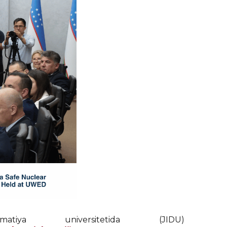
ya universitetida (JIDU)