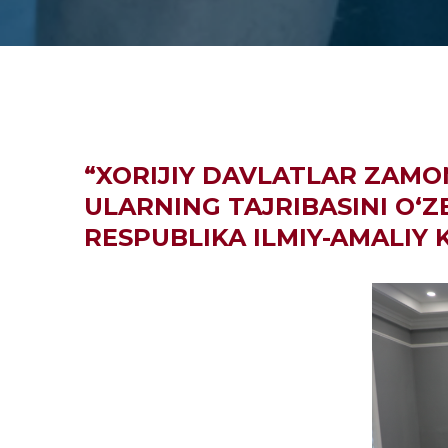
“XORIJIY DAVLATLAR ZAMON
ULARNING TAJRIBASINI O‘
RESPUBLIKA ILMIY-AMALIY 