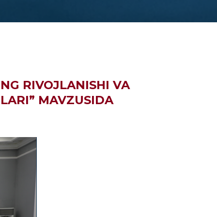
NG RIVOJLANISHI VA
TLARI” MAVZUSIDA