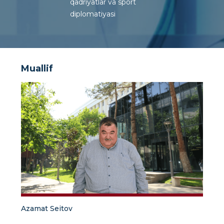
qadriyatlar va sport
diplomatiyasi
Muallif
Azamat Seitov