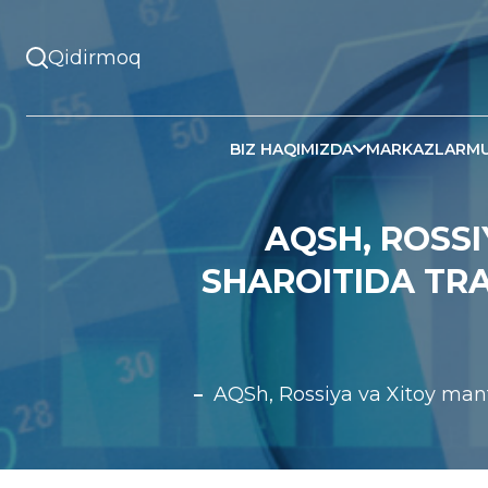
BIZ HAQIMIZDA
MARKAZLAR
MU
AQSH, ROSS
SHAROITIDA TRA
AQSh, Rossiya va Xitoy manfa