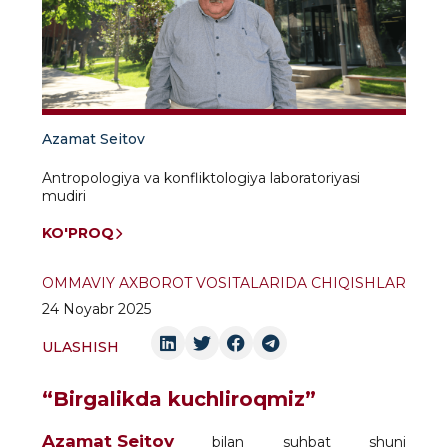
Azamat Seitov
Antropologiya va konfliktologiya laboratoriyasi
mudiri
KO'PROQ
OMMAVIY AXBOROT VOSITALARIDA CHIQISHLAR
24 Noyabr 2025
ULASHISH
“Birgalikda kuchliroqmiz”
Azamat Seitov
bilan suhbat shuni