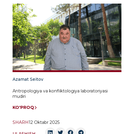
Azamat Seitov
Antropologiya va konfliktologiya laboratoriyasi
mudiri
KO'PROQ
SHARH
12 Oktabr 2025
ULASHISH