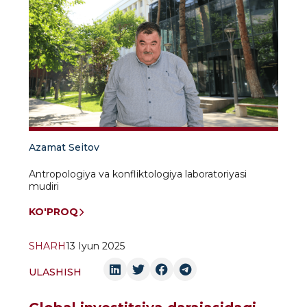
Azamat Seitov
Antropologiya va konfliktologiya laboratoriyasi
mudiri
KO'PROQ
SHARH
13 Iyun 2025
ULASHISH