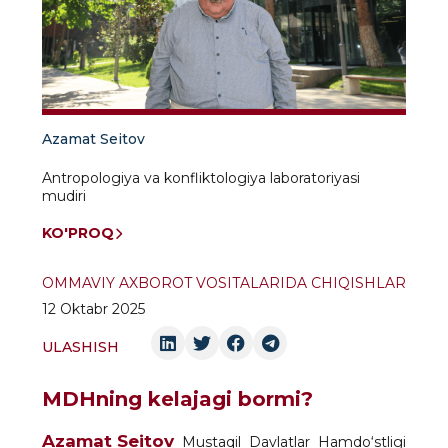
Azamat Seitov
Antropologiya va konfliktologiya laboratoriyasi
mudiri
KO'PROQ
OMMAVIY AXBOROT VOSITALARIDA CHIQISHLAR
12 Oktabr 2025
ULASHISH
MDHning kelajagi bormi?
Azamat Seitov
Mustaqil Davlatlar Hamdo‘stligi