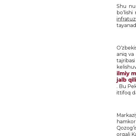
Shu nuq
bo‘lishi
infratu
tayanadi
O‘zbeki
aniq va 
tajriba
kelishu
ilmiy m
jalb qi
. Bu Pek
ittifoq 
Markazi
hamkorl
Qozog‘i
orqali K