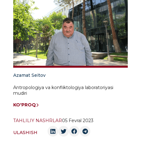
Azamat Seitov
Antropologiya va konfliktologiya laboratoriyasi
mudiri
KO'PROQ
TAHLILIY NASHRLAR
05 Fevral 2023
ULASHISH