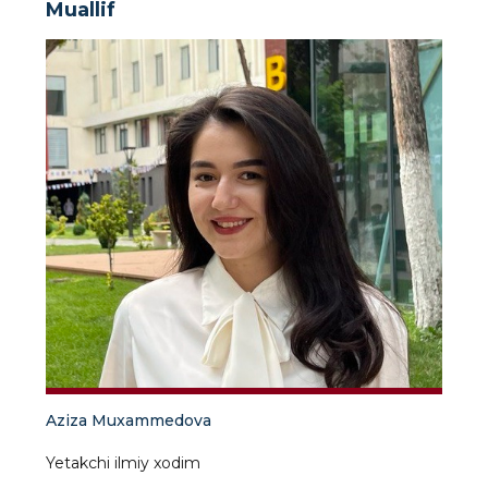
Muallif
Aziza Muxammedova
Yetakchi ilmiy xodim