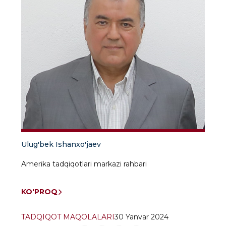
Ulug'bek Ishanxo'jaev
Amerika tadqiqotlari markazi rahbari
KO'PROQ
TADQIQOT MAQOLALARI
30 Yanvar 2024