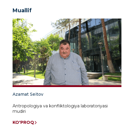
Muallif
Azamat Seitov
Antropologiya va konfliktologiya laboratoriyasi
mudiri
KO'PROQ