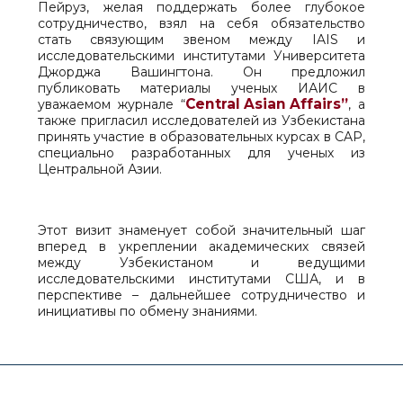
Пейруз, желая поддержать более глубокое
сотрудничество, взял на себя обязательство
стать связующим звеном между IAIS и
исследовательскими институтами Университета
Джорджа Вашингтона. Он предложил
публиковать материалы ученых ИАИС в
Central Asian Affairs”
уважаемом журнале “
, а
также пригласил исследователей из Узбекистана
принять участие в образовательных курсах в CAP,
специально разработанных для ученых из
Центральной Азии.
Этот визит знаменует собой значительный шаг
вперед в укреплении академических связей
между Узбекистаном и ведущими
исследовательскими институтами США, и в
перспективе – дальнейшее сотрудничество и
инициативы по обмену знаниями.