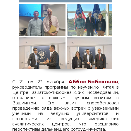
Аббос Бобохонов
С 21 по 23 октября
,
руководитель программы по изучению Китая в
Центре азиатско-тихоокеанских исследований,
отправился с важным научным визитом в
Вашингтон. Его визит способствовал
проведению ряда важных встреч с уважаемыми
учеными из ведущих университетов и
экспертами из ведущих американских
аналитических центров, что расширило
перспективы дальнейшего сотрудничества.