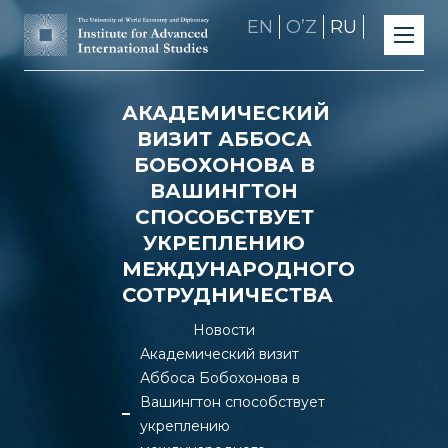
EN
OʼZ
RU
АКАДЕМИЧЕСКИЙ
ВИЗИТ АББОСА
БОБОХОНОВА В
ВАШИНГТОН
СПОСОБСТВУЕТ
УКРЕПЛЕНИЮ
МЕЖДУНАРОДНОГО
СОТРУДНИЧЕСТВА
Новости
Академический визит
Аббоса Бобохонова в
Вашингтон способствует
укреплению