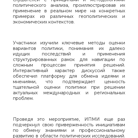
политического анализа, проиллюстрировав их
применение в реальном мире на конкретных
примерах из различных геополитических и
экономических контекстов.
Участники изучили ключевые методы оценки
вариантов политики, понимания их далеко
идущих последствий и применения
структурированных рамок для навигации по
сложным процессам принятия решений.
Интерактивный характер дискуссий также
обеспечил платформу для обмена идеями и
мнениями, что подтверждает ценность
тщательной оценки политики при решении
актуальных международных и региональных
проблем.
Проведя это мероприятие, ИПМИ еще раз
подчеркнул свою приверженность инициативам
по обмену знаниями и профессиональному
развитию в области политических исследований.