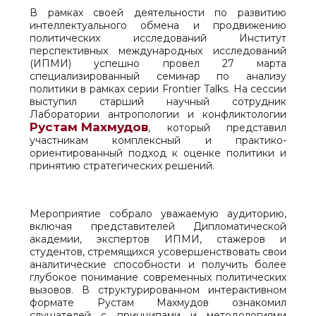
В рамках своей деятельности по развитию
интеллектуального обмена и продвижению
политических исследований Институт
перспективных международных исследований
(ИПМИ) успешно провел 27 марта
специализированный семинар по анализу
политики в рамках серии Frontier Talks. На сессии
выступил старший научный сотрудник
Лаборатории антропологии и конфликтологии
Рустам Махмудов
, который представил
участникам комплексный и практико-
ориентированный подход к оценке политики и
принятию стратегических решений.
Мероприятие собрало уважаемую аудиторию,
включая представителей Дипломатической
академии, экспертов ИПМИ, стажеров и
студентов, стремящихся усовершенствовать свои
аналитические способности и получить более
глубокое понимание современных политических
вызовов. В структурированном интерактивном
формате Рустам Махмудов ознакомил
слушателей с принципами и методологиями