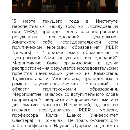
15 марта текущего года в Институте
перспективных международных исследований
при УМЭД проведен день распространения
результатов исследований Центрально-
Азиатского хаба исследовательской сети
политической экономии образования (PEER
Network) - “Политэкономия образования в
Центральной Азии: результаты исследований”.
Мероприятие было организовано в целях
распространения результатов исследовательских
проектов начинающих ученых из Казахстана,
Таджикистана и Узбекистана, проведенных в
рамках научно-практических стипендий в
области политэкономии образования.
Мероприятие началось со вступительного слова
проректора Университета мировой экономики и
дипломатии Гульнозы Исмаиловой, одного из
главного исследователя PEER Network,
профессора Келси Шанкс (Университет
Ольстера) и команды Центрально-Азиатского
хаба профессора Наурин Дуррани и доцента