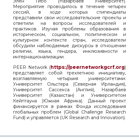
Элен Тибо (Назарбаев Университет).
Мероприятие проводилось в течение четырех
сессий, в ходе которых стипендиаты
представили свои исследовательские проекты и
ответили на вопросы исследователей и
практиков. Изучая проблемы образования в
историческом, социальном, политическом и
культурном контексте стран, исследователи
обсудили наблюдаемые дискурсы в отношении
религии, языка, гендера, инклюзивности и
интернационализации.
https://peernetworkgcrf.org
PEER Network (
)
представляет собой трехлетнюю инициативу,
возглавляемую четырьмя университетами:
Университет Ольстера (Северная Ирландия),
Университет Сассекса (Англия), Назарбаев
Университет (Казахстан) и Университетом
Кейптауна (Южная Африка). Данный проект
финансируется в рамках Фонда исследования
глобальных проблем (Global Challenge Research
Fund) и управляется (UK Research and Innovation).