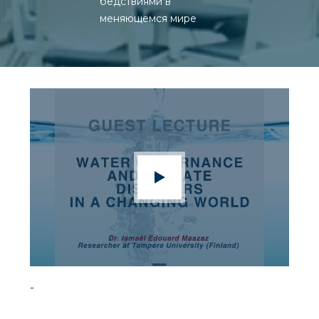
бедствиями в
меняющемся мире
-