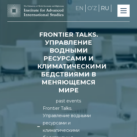
EN
OʼZ
RU
FRONTIER TALKS.
УПРАВЛЕНИЕ
ВОДНЫМИ
РЕСУРСАМИ И
КЛИМАТИЧЕСКИМИ
БЕДСТВИЯМИ В
МЕНЯЮЩЕМСЯ
МИРЕ
past events
Frontier Talks.
Управление водными
ресурсами и
климатическими