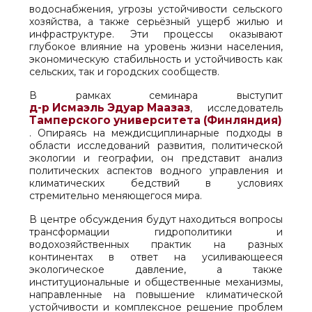
водоснабжения, угрозы устойчивости сельского
хозяйства, а также серьёзный ущерб жилью и
инфраструктуре. Эти процессы оказывают
глубокое влияние на уровень жизни населения,
экономическую стабильность и устойчивость как
сельских, так и городских сообществ.
В рамках семинара выступит
д-р Исмаэль Эдуар Маазаз
, исследователь
Тамперского университета (Финляндия)
. Опираясь на междисциплинарные подходы в
области исследований развития, политической
экологии и географии, он представит анализ
политических аспектов водного управления и
климатических бедствий в условиях
стремительно меняющегося мира.
В центре обсуждения будут находиться вопросы
трансформации гидрополитики и
водохозяйственных практик на разных
континентах в ответ на усиливающееся
экологическое давление, а также
институциональные и общественные механизмы,
направленные на повышение климатической
устойчивости и комплексное решение проблем