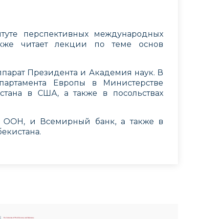
итуте перспективных международных
кже читает лекции по теме основ
ппарат Президента и Академия наук. В
партамента Европы в Министерстве
стана в США, а также в посольствах
П ООН, и Всемирный банк, а также в
екистана.