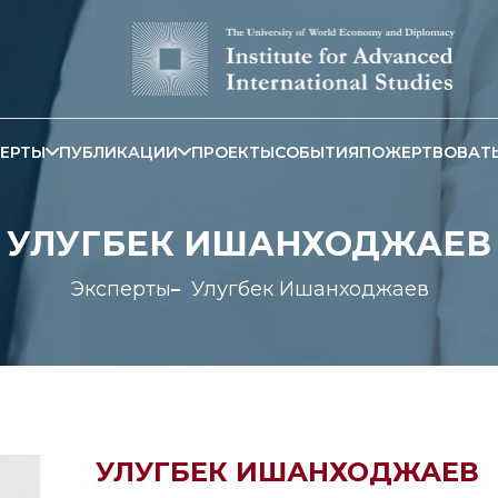
ЕРТЫ
ПУБЛИКАЦИИ
ПРОЕКТЫ
СОБЫТИЯ
ПОЖЕРТВОВАТ
УЛУГБЕК ИШАНХОДЖАЕВ
Эксперты
Улугбек Ишанходжаев
УЛУГБЕК ИШАНХОДЖАЕВ