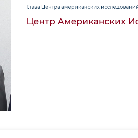
Глава Центра американских исследовани
Центр Американских И