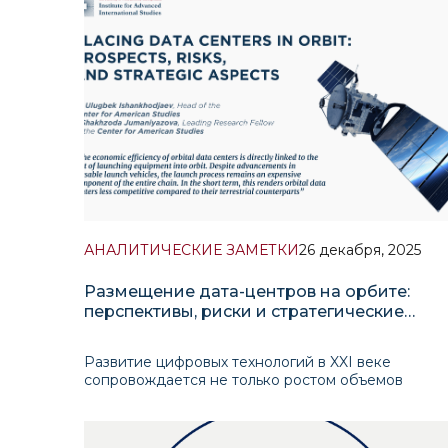
стал ключ
АНАЛИТИЧЕСКИЕ ЗАМЕТКИ
26 декабря, 2025
Размещение дата-центров на орбите:
перспективы, риски и стратегические
аспекты
Развитие цифровых технологий в XXI веке
сопровождается не только ростом объемов
данных, но и качественным усложнением
процессов их обработки. Искусственный
интеллект (ИИ), анализ больших данных, развитие