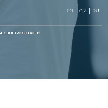
EN
OʼZ
RU
Ь
НОВОСТИ
КОНТАКТЫ