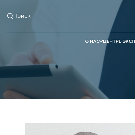
О НАС
ЦЕНТРЫ
ЭКСП