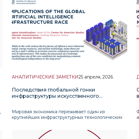
АНАЛИТИЧЕСКИЕ ЗАМЕТКИ
25 апреля, 2026
Последствия глобальной гонки
инфраструктуры искусственного
интеллекта
д
Мировая экономика переживает один из
крупнейших инфраструктурных технологических
и
сдвигов со времени Индустриальной революции,
связанный с формированием мировой
инфраструктуры искусственного интеллекта.