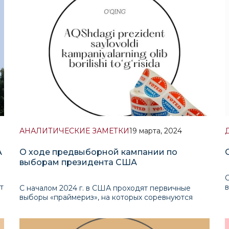
Церемониал и инауг
АНАЛИТИЧЕСКИЕ ЗАМЕТКИ
19 марта, 2024
А
О ходе предвыборной кампании по
выборам президента США
С
т
в
С началом 2024 г. в США проходят первичные
к
выборы «праймериз», на которых соревнуются
Р
кандидаты в президенты от Демократической и
г
Республиканской партий. По результатам
голосовани