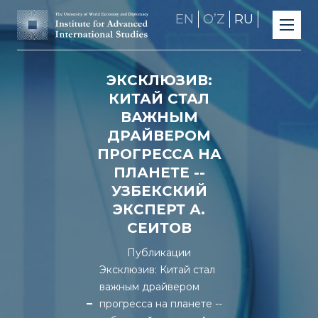
EN
OʼZ
RU
ЭКСКЛЮЗИВ:
КИТАЙ СТАЛ
ВАЖНЫМ
ДРАЙВЕРОМ
ПРОГРЕССА НА
ПЛАНЕТЕ --
УЗБЕКСКИЙ
ЭКСПЕРТ А.
СЕИТОВ
Публикации
Эксклюзив: Китай стал
важным драйвером
прогресса на планете --