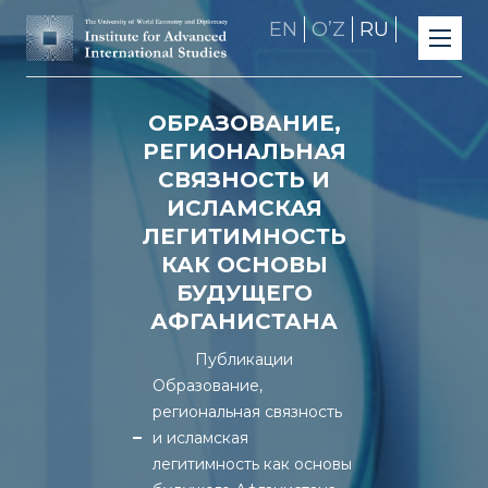
EN
OʼZ
RU
ОБРАЗОВАНИЕ,
РЕГИОНАЛЬНАЯ
СВЯЗНОСТЬ И
ИСЛАМСКАЯ
ЛЕГИТИМНОСТЬ
КАК ОСНОВЫ
БУДУЩЕГО
АФГАНИСТАНА
Публикации
Образование,
региональная связность
и исламская
легитимность как основы