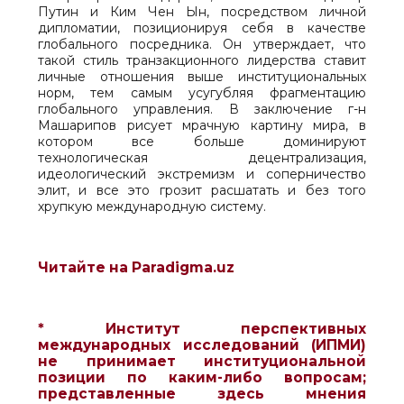
Путин и Ким Чен Ын, посредством личной
дипломатии, позиционируя себя в качестве
глобального посредника. Он утверждает, что
такой стиль транзакционного лидерства ставит
личные отношения выше институциональных
норм, тем самым усугубляя фрагментацию
глобального управления. В заключение г-н
Машарипов рисует мрачную картину мира, в
котором все больше доминируют
технологическая децентрализация,
идеологический экстремизм и соперничество
элит, и все это грозит расшатать и без того
хрупкую международную систему.
Читайте на Paradigma.uz
* Институт перспективных
международных исследований (ИПМИ)
не принимает институциональной
позиции по каким-либо вопросам;
представленные здесь мнения