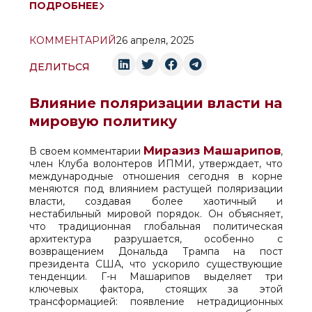
ПОДРОБНЕЕ
КОММЕНТАРИЙ
26 апреля, 2025
ДЕЛИТЬСЯ
Влияние поляризации власти на
мировую политику
Миразиз Машарипов
В своем комментарии
,
член Клуба волонтеров ИПМИ, утверждает, что
международные отношения сегодня в корне
меняются под влиянием растущей поляризации
власти, создавая более хаотичный и
нестабильный мировой порядок. Он объясняет,
что традиционная глобальная политическая
архитектура разрушается, особенно с
возвращением Дональда Трампа на пост
президента США, что ускорило существующие
тенденции. Г-н Машарипов выделяет три
ключевых фактора, стоящих за этой
трансформацией: появление нетрадиционных