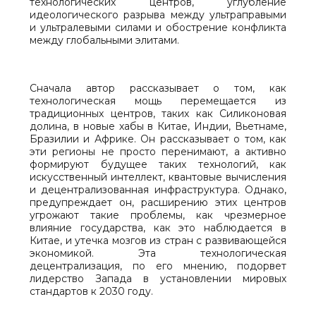
технологических центров, углубление
идеологического разрыва между ультраправыми
и ультралевыми силами и обострение конфликта
между глобальными элитами.
Сначала автор рассказывает о том, как
технологическая мощь перемещается из
традиционных центров, таких как Силиконовая
долина, в новые хабы в Китае, Индии, Вьетнаме,
Бразилии и Африке. Он рассказывает о том, как
эти регионы не просто перенимают, а активно
формируют будущее таких технологий, как
искусственный интеллект, квантовые вычисления
и децентрализованная инфраструктура. Однако,
предупреждает он, расширению этих центров
угрожают такие проблемы, как чрезмерное
влияние государства, как это наблюдается в
Китае, и утечка мозгов из стран с развивающейся
экономикой. Эта технологическая
децентрализация, по его мнению, подорвет
лидерство Запада в установлении мировых
стандартов к 2030 году.