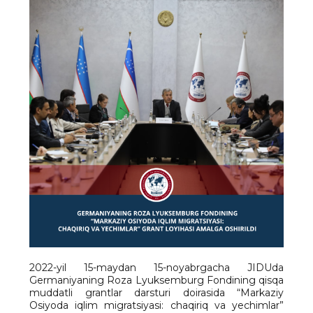
2022-yil 15-maydan 15-noyabrgacha JIDUda
Germaniyaning Roza Lyuksemburg Fondining qisqa
muddatli grantlar darsturi doirasida “Markaziy
Osiyoda iqlim migratsiyasi: chaqiriq va yechimlar”