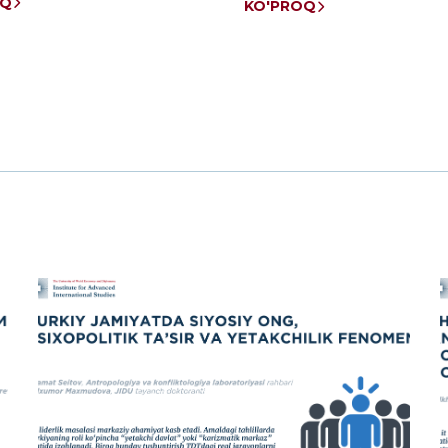
OQ
KO'PROQ