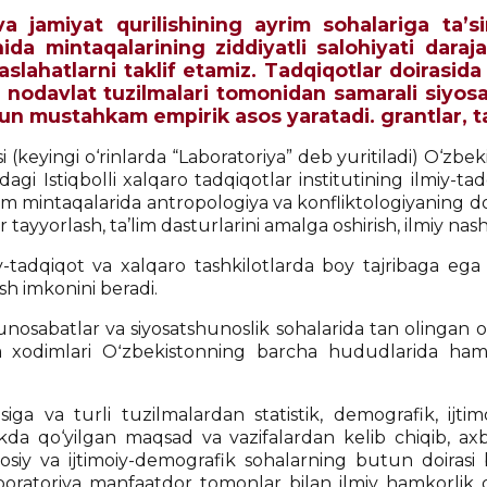
 jamiyat qurilishining ayrim sohalariga ta’sir
a mintaqalarining ziddiyatli salohiyati daraja
slahatlarni taklif etamiz. Tadqiqotlar doirasida
a nodavlat tuzilmalari tomonidan samarali siyosa
un mustahkam empirik asos yaratadi. grantlar, ta'
 (keyingi o‘rinlarda “Laboratoriya” deb yuritiladi) O‘zbek
idagi Istiqbolli xalqaro tadqiqotlar institutining ilmiy-
im mintaqalarida antropologiya va konfliktologiyaning 
ar tayyorlash, ta’lim dasturlarini amalga oshirish, ilmiy nas
iy-tadqiqot va xalqaro tashkilotlarda boy tajribaga ega
ish imkonini beradi.
nosabatlar va siyosatshunoslik sohalarida tan olingan oli
riya xodimlari Oʻzbekistonning barcha hududlarida ha
iga va turli tuzilmalardan statistik, demografik, ijti
da qo‘yilgan maqsad va vazifalardan kelib chiqib, axbor
siyosiy va ijtimoiy-demografik sohalarning butun doiras
ni, laboratoriya manfaatdor tomonlar bilan ilmiy hamkorli