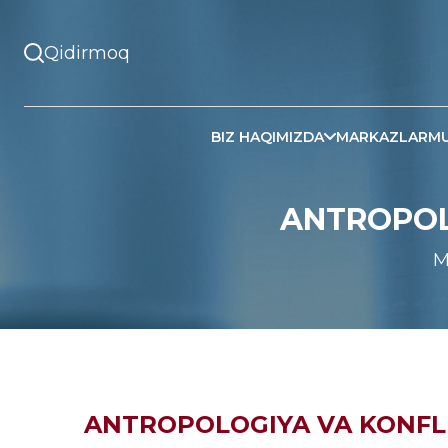
BIZ HAQIMIZDA
MARKAZLAR
MU
ANTROPOL
M
ANTROPOLOGIYA VA KONFL