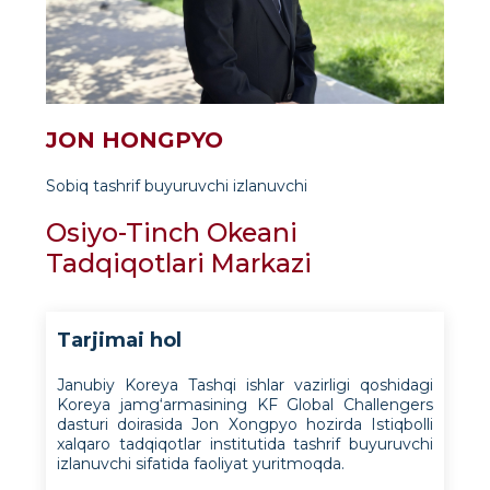
JON HONGPYO
Sobiq tashrif buyuruvchi izlanuvchi
Osiyo-Tinch Okeani
Tadqiqotlari Markazi
Tarjimai hol
Janubiy Koreya Tashqi ishlar vazirligi qoshidagi
Koreya jamg‘armasining KF Global Challengers
dasturi doirasida Jon Xongpyo hozirda Istiqbolli
xalqaro tadqiqotlar institutida tashrif buyuruvchi
izlanuvchi sifatida faoliyat yuritmoqda.