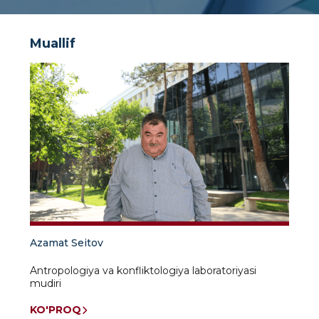
Muallif
Azamat Seitov
Antropologiya va konfliktologiya laboratoriyasi
mudiri
KO'PROQ