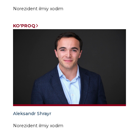
Norezident ilmiy xodim
KO'PROQ
Aleksandr Shrayr
Norezident ilmiy xodim