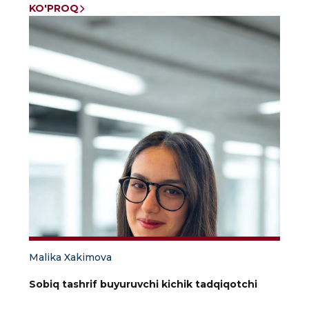
KO'PROQ
Malika Xakimova
Sobiq tashrif buyuruvchi kichik tadqiqotchi