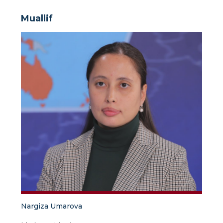
Muallif
Nargiza Umarova