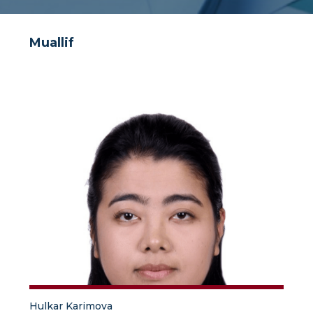
Muallif
Hulkar Karimova