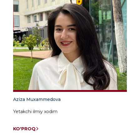
Aziza Muxammedova
Yetakchi ilmiy xodim
KO'PROQ