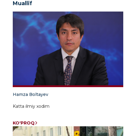
Muallif
Hamza Boltayev
Katta ilmiy xodim
KO'PROQ