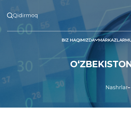
BIZ HAQIMIZDA
MARKAZLAR
MU
O‘ZBEKISTON
Nashrlar