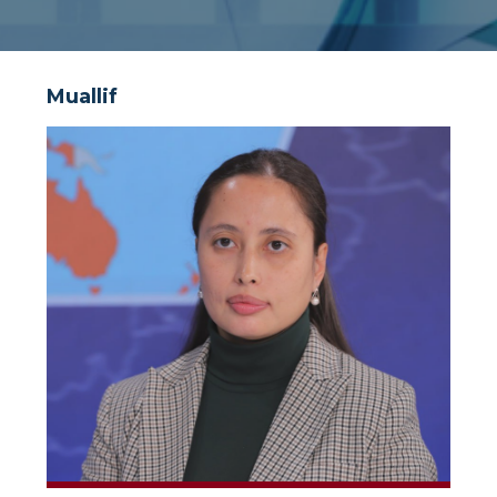
Muallif