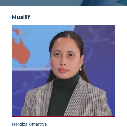
Muallif
Nargiza Umarova