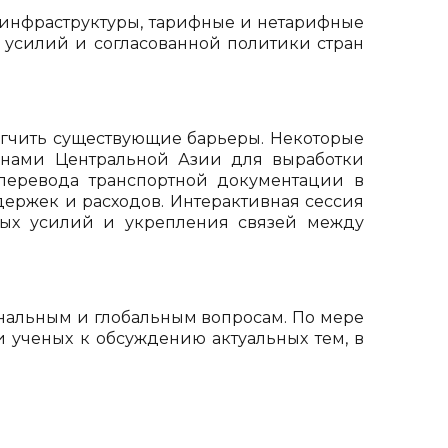
е инфраструктуры, тарифные и нетарифные
 усилий и согласованной политики стран
ягчить существующие барьеры. Некоторые
анами Центральной Азии для выработки
перевода транспортной документации в
ержек и расходов. Интерактивная сессия
ных усилий и укрепления связей между
нальным и глобальным вопросам. По мере
и ученых к обсуждению актуальных тем, в