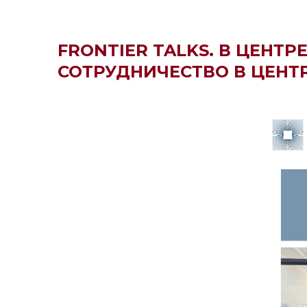
FRONTIER TALKS. В ЦЕНТ
СОТРУДНИЧЕСТВО В ЦЕНТ