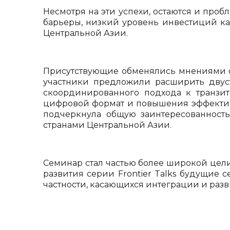
Несмотря на эти успехи, остаются и про
барьеры, низкий уровень инвестиций ка
Центральной Азии.
Присутствующие обменялись мнениями о 
участники предложили расширить двус
скоординированного подхода к транзи
цифровой формат и повышения эффективн
подчеркнула общую заинтересованност
странами Центральной Азии.
Семинар стал частью более широкой цел
развития серии Frontier Talks будущие 
частности, касающихся интеграции и раз