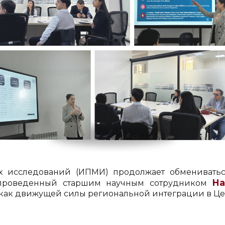
х исследований (ИПМИ) продолжает обменивать
На
 проведенный старшим научным сотрудником
 как движущей силы региональной интеграции в Це