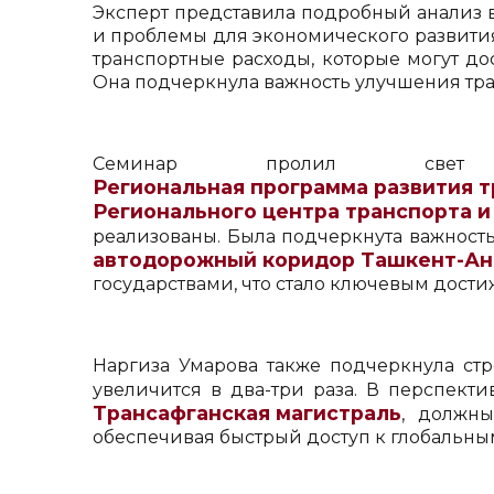
Эксперт представила подробный анализ в
и проблемы для экономического развития 
транспортные расходы, которые могут до
Она подчеркнула важность улучшения тра
Семинар пролил све
Региональная программа развития т
Регионального центра транспорта 
реализованы. Была подчеркнута важность
автодорожный коридор Ташкент-А
государствами, что стало ключевым дост
Наргиза Умарова также подчеркнула стр
увеличится в два-три раза. В перспект
Трансафганская магистраль
, должны
обеспечивая быстрый доступ к глобальны