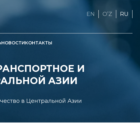
EN
OʼZ
RU
Ь
НОВОСТИ
КОНТАКТЫ
ТРАНСПОРТНОЕ И
РАЛЬНОЙ АЗИИ
ничество в Центральной Азии