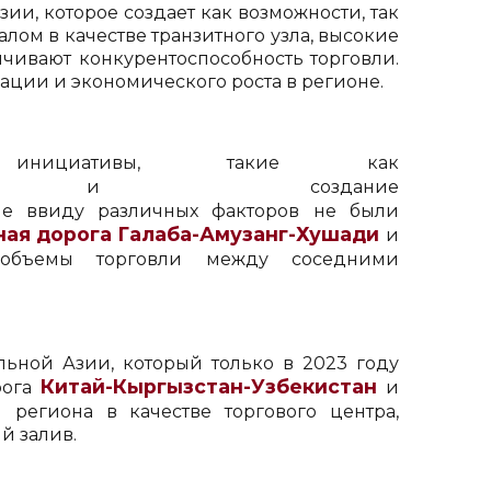
и, которое создает как возможности, так
ом в качестве транзитного узла, высокие
ичивают конкурентоспособность торговли.
ции и экономического роста в регионе.
ициативы, такие как
создание
е ввиду различных факторов не были
ая дорога Галаба-Амузанг-Хушади
и
объемы торговли между соседними
льной Азии, который только в 2023 году
Китай-Кыргызстан-Узбекистан
рога
и
региона в качестве торгового центра,
й залив.