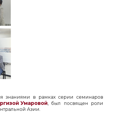
ся знаниями в рамках серии семинаров
ргизой Умаровой
, был посвящен роли
нтральной Азии.