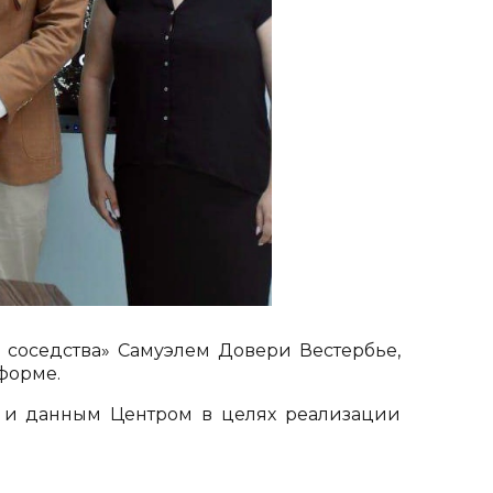
о соседства» Самуэлем Довери Вестербье,
форме.
 и данным Центром в целях реализации