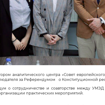
ктором аналитического центра «Совет европейског
блюдателя за Референдумом о Конституционной ре
дум о сотрудничестве и соавторстве между УМЭД
 организации практических мероприятий.