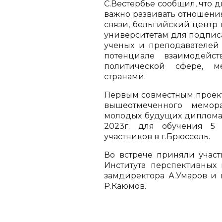
С.Вестербье сообщил, что д
важно развивать отношени
связи, бельгийский центр
университетам для подпис
ученых и преподавателей
потенциале взаимодейс
политической сфере, 
странами.
Первым совместным проект
вышеотмеченного мемор
молодых будущих дипломато
2023г. для обучения 5
участников в г.Брюссель.
Во встрече приняли участ
Института перспективных
замдиректора А.Умаров и 
Р.Каюмов.