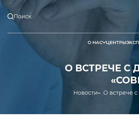
О НАС
ЦЕНТРЫ
ЭКСП
О ВСТРЕЧЕ С
«СОВ
Новости
О встрече с