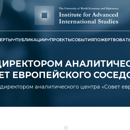
ЕРТЫ
ПУБЛИКАЦИИ
ПРОЕКТЫ
СОБЫТИЯ
ПОЖЕРТВОВАТ
 ДИРЕКТОРОМ АНАЛИТИЧЕ
ЕТ ЕВРОПЕЙСКОГО СОСЕД
 директором аналитического центра «Совет ев