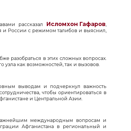
Исломхон Гафаров
авами рассказал
,
 и России с режимом талибов и выяснил,
бже разобраться в этих сложных вопросах.
узла как возможностей, так и вызовов.
новным выводам и подчеркнул важность
сотрудничества, чтобы ориентироваться в
фганистане и Центральной Азии.
 важнейшим международным вопросам и
грации Афганистана в региональный и