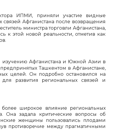
ектора ИПМИ, приняли участие видные
х связей Афганистана после возвращения
еститель министра торговли Афганистана,
сь к этой новой реальности, отметив как
ов.
по изучению Афганистана и Южной Азии в
 предпринятых Ташкентом в Афганистане,
ых целей. Он подробно остановился на
ь для развития региональных связей и
а более широкое влияние региональных
в. Она задала критические вопросы об
ганские женщины пользовались плодами
кнув противоречие между прагматичными