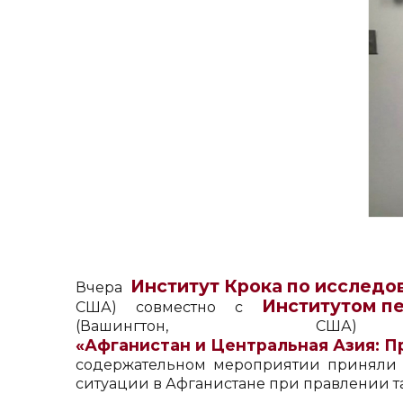
Институт Крока по исслед
Вчера
Институтом п
США) совместно с
(Вашингтон, 
«Афганистан и Центральная Азия: П
содержательном мероприятии приняли у
ситуации в Афганистане при правлении т