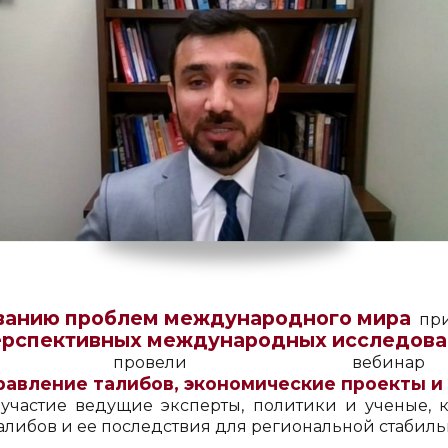
ованию проблем международного мира
при
ерспективных международных исследова
США) провели ве
равление талибов, экономические проекты и
частие ведущие эксперты, политики и ученые, 
алибов и ее последствия для региональной стабиль