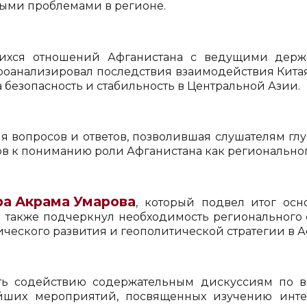
ыми проблемами в регионе.
щихся отношений Афганистана с ведущими держ
оанализировал последствия взаимодействия Китая
 безопасность и стабильность в Центральной Азии.
я вопросов и ответов, позволившая слушателям глу
в к пониманию роли Афганистана как регионального 
ра Акрама Умарова
, который подвел итог ос
 также подчеркнул необходимость регионального 
ческого развития и геополитической стратегии в А
ь содействию содержательным дискуссиям по
ейших мероприятий, посвященных изучению инте