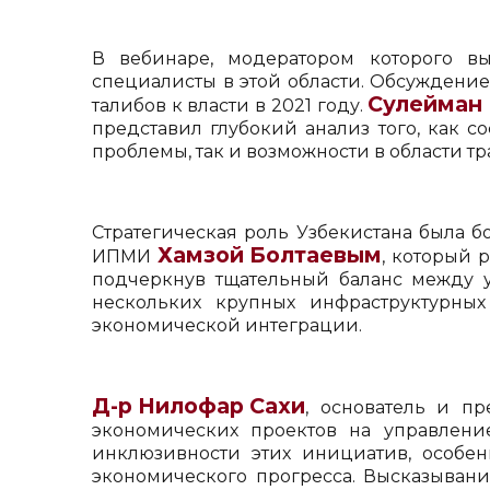
В вебинаре, модератором которого в
специалисты в этой области. Обсуждени
Сулейман
талибов к власти в 2021 году.
представил глубокий анализ того, как с
проблемы, так и возможности в области т
Стратегическая роль Узбекистана была 
Хамзой Болтаевым
ИПМИ
, который 
подчеркнув тщательный баланс между 
нескольких крупных инфраструктурных
экономической интеграции.
Д-р Нилофар Сахи
, основатель и п
экономических проектов на управлени
инклюзивности этих инициатив, особе
экономического прогресса. Высказыван