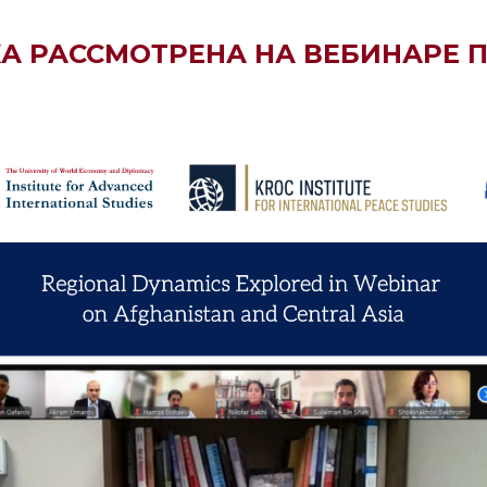
 РАССМОТРЕНА НА ВЕБИНАРЕ П