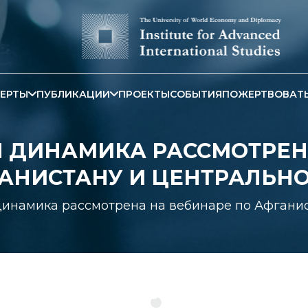
ЕРТЫ
ПУБЛИКАЦИИ
ПРОЕКТЫ
СОБЫТИЯ
ПОЖЕРТВОВАТ
 ДИНАМИКА РАССМОТРЕН
АНИСТАНУ И ЦЕНТРАЛЬН
инамика рассмотрена на вебинаре по Афгани