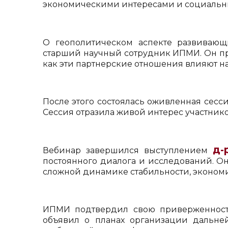
экономическими интересами и социальн
О геополитическом аспекте развиваю
старший научный сотрудник ИПМИ. Он пр
как эти партнерские отношения влияют на
После этого состоялась оживленная сесси
Сессия отразила живой интерес участнико
д-
Вебинар завершился выступлением
постоянного диалога и исследований. Он
сложной динамике стабильности, экономи
ИПМИ подтвердил свою приверженност
объявил о планах организации дальн