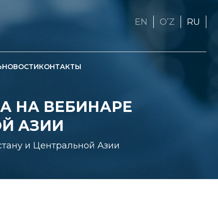
EN
OʼZ
RU
Ь
НОВОСТИ
КОНТАКТЫ
А НА ВЕБИНАРЕ
ОЙ АЗИИ
стану и Центральной Азии