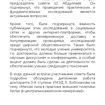
председатель совета Ш. Абдуллаев. Он
подчеркнул, что проведение практических и
фундаментальных исследований является
актуальным вопросом.
Кроме того, была подчеркнута важность
публикации этих исследований в социальных
сетях и других интернет-платформах, чтобы
обеспечить своевременную доставку и
популяризацию проводимых исследований
среди широкой общественности. Также было
подчеркнуто, что молодые ученые университета,
т.е. докторанты, должны больше привлекаться к
научным дискуссиям и конференциям, а особый
акцент должен быть сделан на деятельности по
обеспечению ученых следующего поколения.
В ходе данной встречи участниками совета была
подробно обсуждена дипломная работа
докторанта 3-й ступени УМЭД А. Бобоханова на
тему «Мягкая сила в практике внешней политики
Китая (в центральноазиатском измерении)».