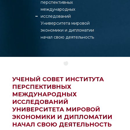
перспективных
международных
исследований
Университета мировой
экономики и дипломатии
начал свою деятельность
УЧЕНЫЙ СОВЕТ ИНСТИТУТА
ПЕРСПЕКТИВНЫХ
МЕЖДУНАРОДНЫХ
ИССЛЕДОВАНИЙ
УНИВЕРСИТЕТА МИРОВОЙ
ЭКОНОМИКИ И ДИПЛОМАТИИ
НАЧАЛ СВОЮ ДЕЯТЕЛЬНОСТЬ