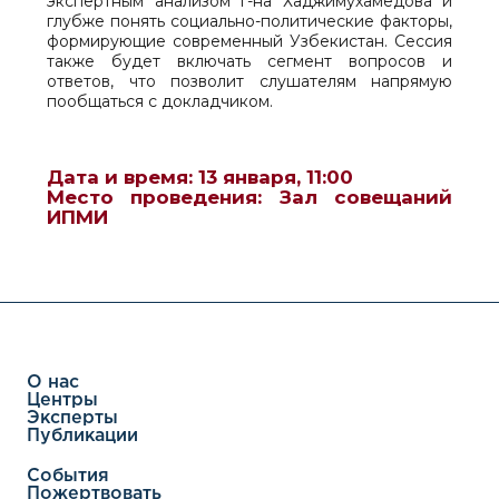
экспертным анализом г-на Хаджимухамедова и
глубже понять социально-политические факторы,
формирующие современный Узбекистан. Сессия
также будет включать сегмент вопросов и
ответов, что позволит слушателям напрямую
пообщаться с докладчиком.
Дата и время: 13 января, 11:00
Место проведения: Зал совещаний
ИПМИ
О нас
Центры
Эксперты
Публикации
События
Пожертвовать