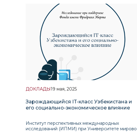
Дадабаев анализируют логику и особенности
нового регионального комплекса
ДОКЛАДЫ
19 мая, 2025
Зарождающийся IT-класс Узбекистана и
его социально-экономическое влияние
Институт перспективных международных
исследований (ИПМИ) при Университете мирово
экономики и дипломатии совместно с