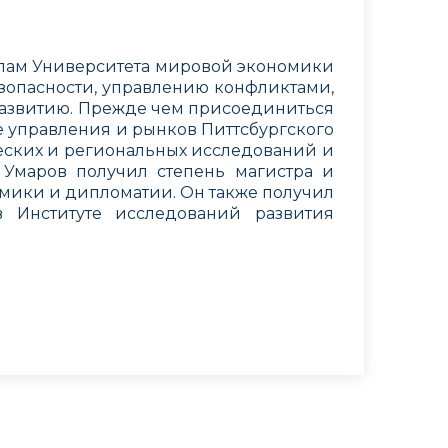
лам Университета мировой экономики
езопасности, управлению конфликтами,
развитию. Прежде чем присоединиться
 управления и рынков Питтсбургского
ческих и региональных исследований и
 Умаров получил степень магистра и
мики и дипломатии. Он также получил
в Институте исследований развития