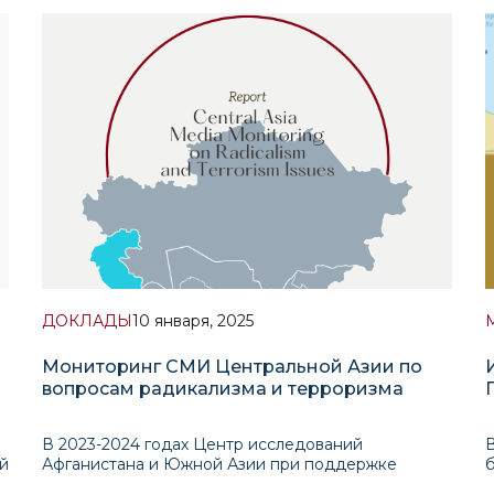
Института перспективных международных
исследований (ИПМИ), принял участие в
престижной Азиатской конференции лидеров
ДОКЛАДЫ
10 января, 2025
Мониторинг СМИ Центральной Азии по
вопросам радикализма и терроризма
В 2023-2024 годах Центр исследований
й
Афганистана и Южной Азии при поддержке
Школы международных исследований имени С.