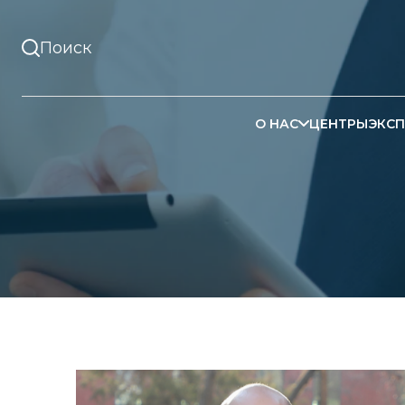
О НАС
ЦЕНТРЫ
ЭКСП