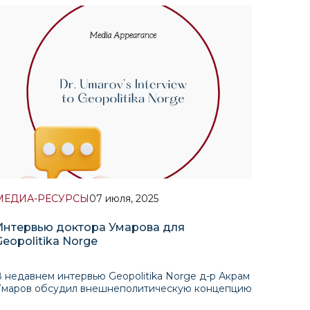
МЕДИА-РЕСУРСЫ
07 июля, 2025
Интервью доктора Умарова для
Geopolitika Norge
 недавнем интервью Geopolitika Norge д-р Акрам
Умаров обсудил внешнеполитическую концепцию
збекистана, его стратегические приоритеты и