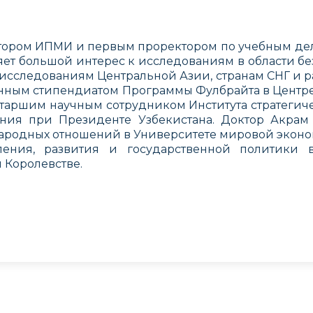
ктором ИПМИ и первым проректором по учебным де
ет большой интерес к исследованиям в области б
 исследованиям Центральной Азии, странам СНГ и 
нным стипендиатом Программы Фулбрайта в Центре
старшим научным сотрудником Института стратеги
ния при Президенте Узбекистана. Доктор Акрам
ародных отношений в Университете мировой эконо
ления, развития и государственной политики 
 Королевстве.