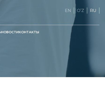
EN
OʼZ
RU
Ь
НОВОСТИ
КОНТАКТЫ