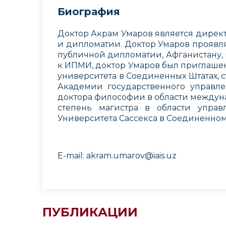
Биография
Доктор Акрам Умаров является дире
и дипломатии. Доктор Умаров проявля
публичной дипломатии, Афганистану,
к ИПМИ, доктор Умаров был приглаше
университета в Соединенных Штатах, 
Академии государственного управле
доктора философии в области междун
степень магистра в области управ
Университета Сассекса в Соединенном
E-mail: akram.umarov@iais.uz
ПУБЛИКАЦИИ