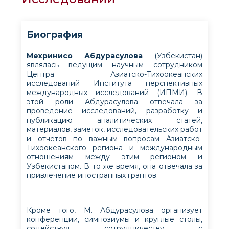
Биография
Мехринисо Абдурасулова
(Узбекистан)
являлась ведущим научным сотрудником
Центра Азиатско-Тихоокеанских
исследований Института перспективных
международных исследований (ИПМИ). В
этой роли Абдурасулова отвечала за
проведение исследований, разработку и
публикацию аналитических статей,
материалов, заметок, исследовательских работ
и отчетов по важным вопросам Азиатско-
Тихоокеанского региона и международным
отношениям между этим регионом и
Узбекистаном. В то же время, она отвечала за
привлечение иностранных грантов.
Кроме того, М. Абдурасулова организует
конференции, симпозиумы и круглые столы,
содействуя сотрудничеству с