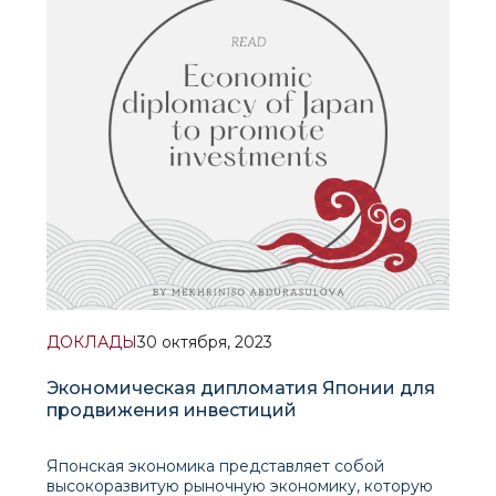
полагается на внутреннее потребление и
экспорт ископаемого топлива, что создает
проблемы для уси
ДОКЛАДЫ
30 октября, 2023
Экономическая дипломатия Японии для
продвижения инвестиций
Японская экономика представляет собой
высокоразвитую рыночную экономику, которую