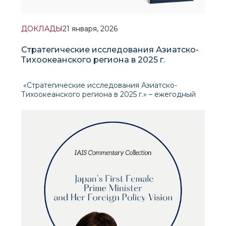
ДОКЛАДЫ
21 января, 2026
Стратегические исследования Азиатско-
Тихоокеанского региона в 2025 г.
«Стратегические исследования Азиатско-
Тихоокеанского региона в 2025 г.» – ежегодный
доклад Центра исследований АТР Института
перспективных международных исследований
(ИПМИ). В издании представлены аналитические
материалы, посвящённые наиб