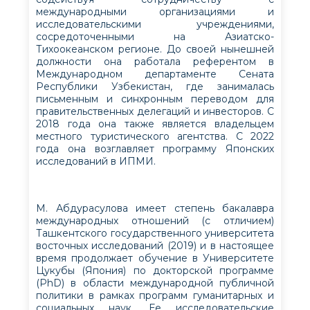
международными организациями и
исследовательскими учреждениями,
сосредоточенными на Азиатско-
Тихоокеанском регионе. До своей нынешней
должности она работала референтом в
Международном департаменте Сената
Республики Узбекистан, где занималась
письменным и синхронным переводом для
правительственных делегаций и инвесторов. С
2018 года она также является владельцем
местного туристического агентства. С 2022
года она возглавляет программу Японских
исследований в ИПМИ.
М. Абдурасулова имеет степень бакалавра
международных отношений (с отличием)
Ташкентского государственного университета
восточных исследований (2019) и в настоящее
время продолжает обучение в Университете
Цукубы (Япония) по докторской программе
(PhD) в области международной публичной
политики в рамках программ гуманитарных и
социальных наук. Ее исследовательские