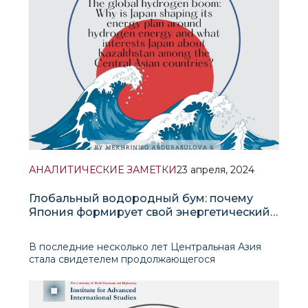
АНАЛИТИЧЕСКИЕ ЗАМЕТКИ
23 апреля, 2024
Глобальный водородный бум: почему
Япония формирует свой энергетический
план вокруг водородной энергетики и что
интересует Японию в Казахстане среди
В последние несколько лет Центральная Азия
стран Центральной Азии?
стала свидетелем продолжающегося
экономического роста в сочетании с прогрессом
в деловой среде и растущим вниманием к
декарбонизации. Казахстан, в частности,